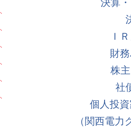
決算・
ＩＲ
財務
株主
社
個人投資
（関西電力