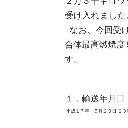
２万３千キロワ
受け入れました
なお、今回受け
合体最高燃焼度
す。
１．輸送年月日
平成１７年 ５月２３日 ２３