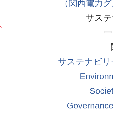
（関西電力グ
サステ
一
サステナビリ
Enviro
Soci
Governa