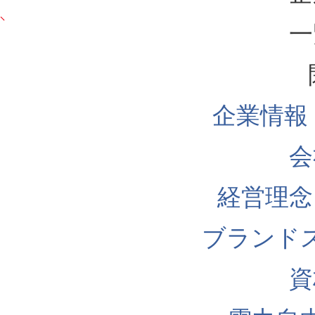
一
企業情報
会
経営理念
ブランド
資