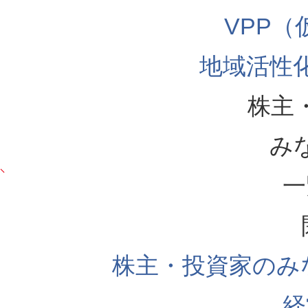
VPP
地域活性
株主
み
一
株主・投資家のみ
経