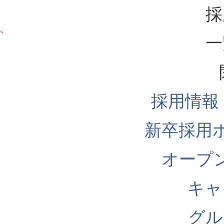
採
一
採用情報
新卒採用
オープ
キャ
グル