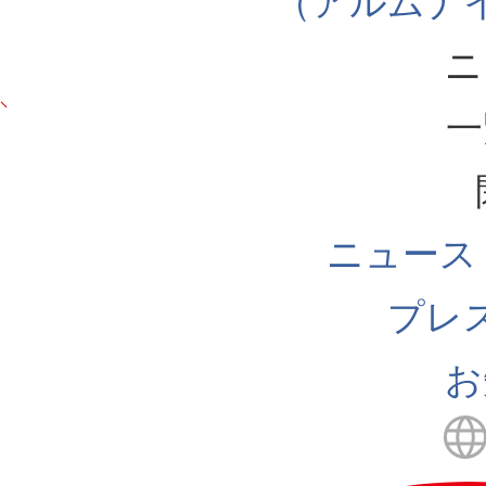
（アルムナ
ニ
一
ニュース
プレ
お