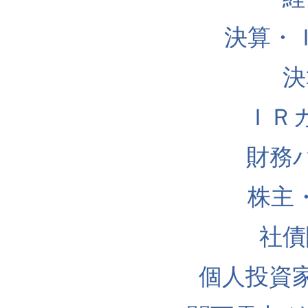
決算・
決
ＩＲ
財務
株主
社債
個人投資