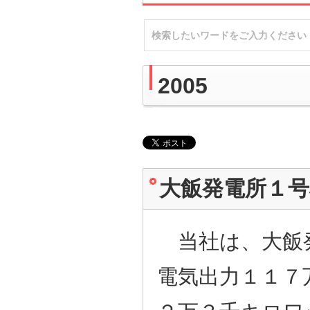
2005
大飯発電所１
当社は、大飯発
電気出力１１７