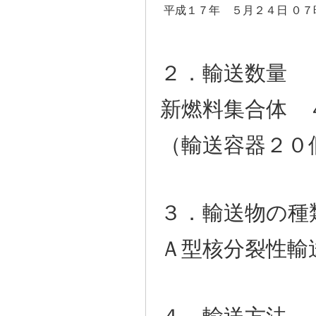
平成１７年 ５月２４日 ０７
２．輸送数量
新燃料集合体 
（輸送容器２０
３．輸送物の種
Ａ型核分裂性輸