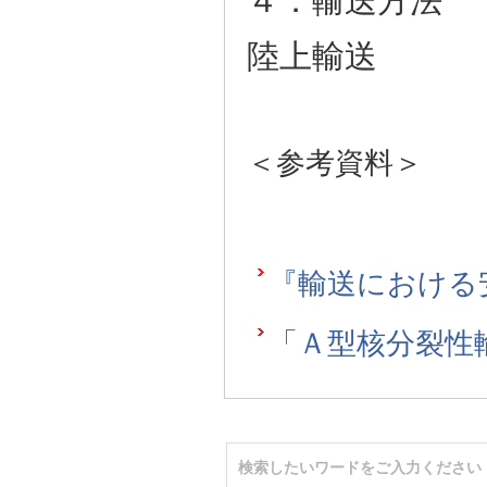
４．輸送方法
陸上輸送
＜参考資料＞
『輸送における
「Ａ型核分裂性