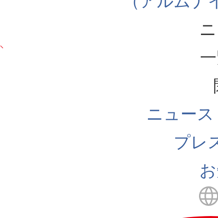
（アルムナ
ニ
一
ニュース
プレ
お