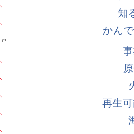
知
かんでん
事
原
再生可