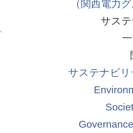
（関西電力グ
サステ
一
サステナビリ
Enviro
Soci
Governa