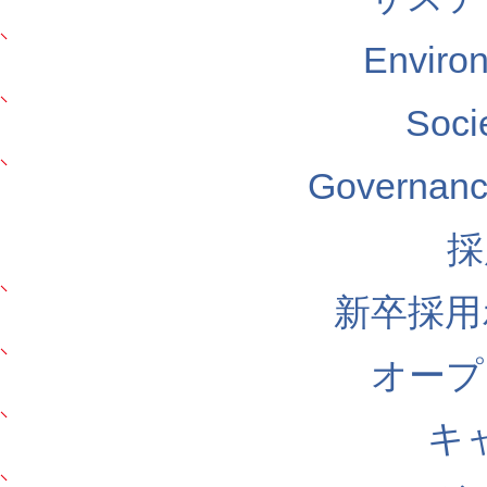
Envir
Soc
Govern
採
新卒採用
オープ
キ