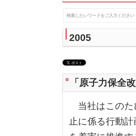
2005
「原子力保全
当社はこのた
止に係る行動計