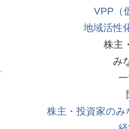
VPP
地域活性
株主
み
一
株主・投資家のみ
経