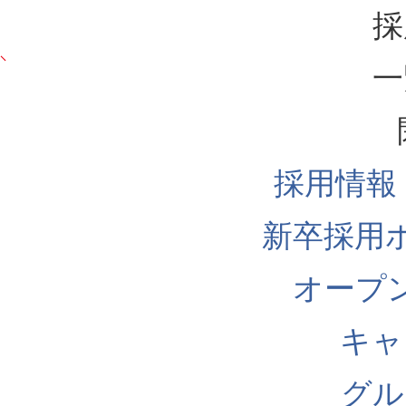
採
一
採用情報
新卒採用
オープ
キャ
グル