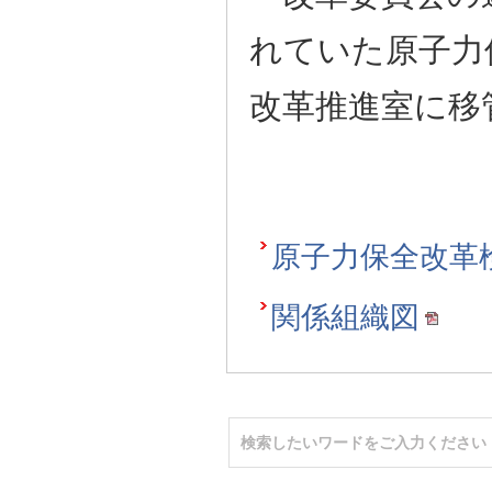
れていた原子力
改革推進室に移
原子力保全改革
関係組織図