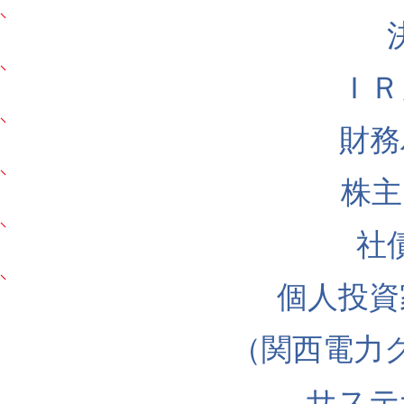
ＩＲ
財務
株主
社
個人投資
（関西電力
サステ