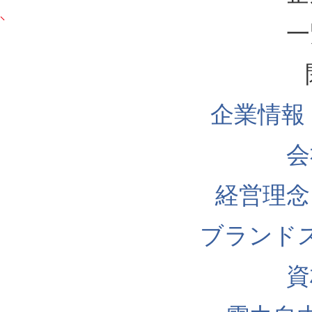
一
企業情報
会
経営理念
ブランド
資