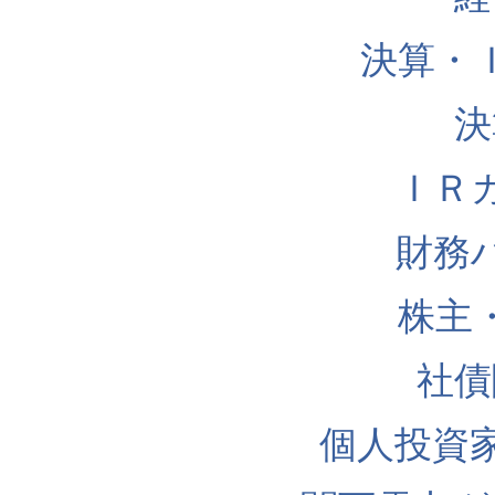
決算・
決
ＩＲ
財務
株主
社債
個人投資