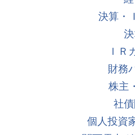
決算・
決
ＩＲ
財務
株主
社債
個人投資