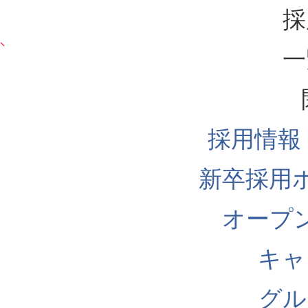
採
一
採用情報
新卒採用
オープ
キャ
グル