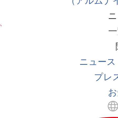
（アルムナ
ニ
一
ニュース
プレ
お