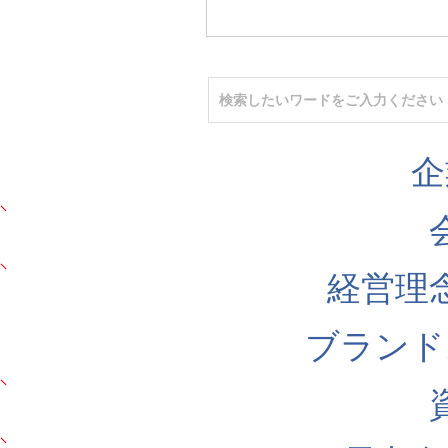
企
経営理
ブランド