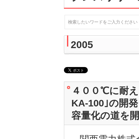
2005
４００℃に耐え
KA-100｣
容量化の道を
関西電力株式会