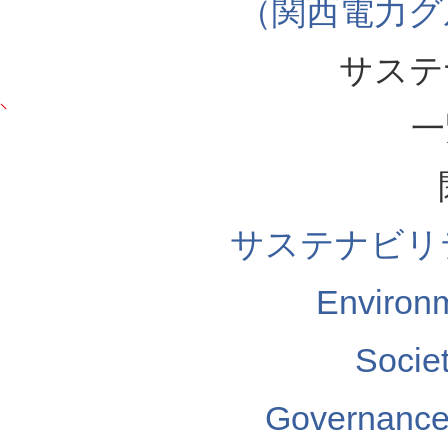
（関西電力グ
サステ
一
サステナビリ
Enviro
Soci
Governa