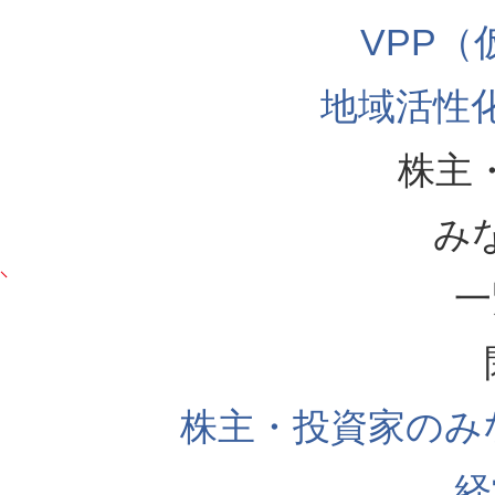
VPP
地域活性
株主
み
一
株主・投資家のみ
経