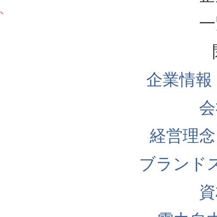
一
企業情報
会
経営理念
ブランド
資