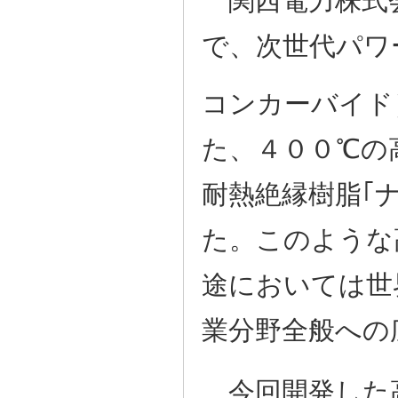
で、次世代パワ
コンカーバイド
た、４００℃の
耐熱絶縁樹脂｢ナ
た。このような
途においては世
業分野全般へ
今回開発した高