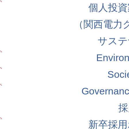
個人投資
（関西電力
サステ
Envir
Soc
Govern
採
新卒採用