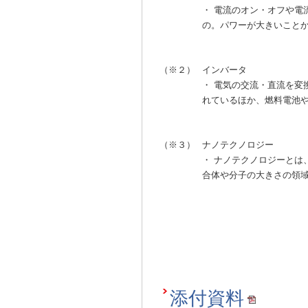
・ 電流のオン・オフや電
の。パワーが大きいこと
（※２）
インバータ
・ 電気の交流・直流を変
れているほか、燃料電池
（※３）
ナノテクノロジー
・ ナノテクノロジーとは
合体や分子の大きさの領
添付資料