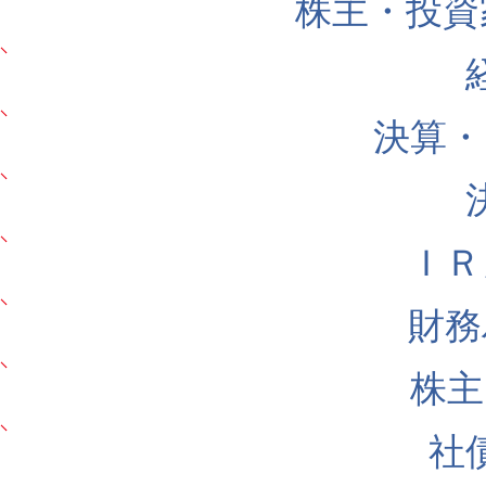
株主・投資
決算・
ＩＲ
財務
株主
社