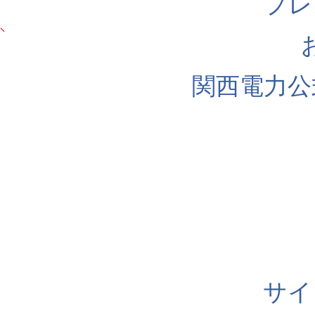
プレ
関西電力公
サイ