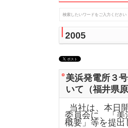
2005
美浜発電所３
いて（福井県原
当社は、本日開
委員会に、「美
概要」等を提出