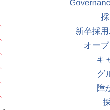
Govern
採
新卒採用
オープ
キ
グ
障