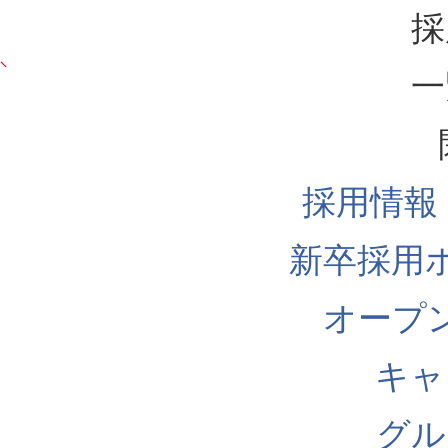
採
一
採用情報
新卒採用
オープ
キャ
グル