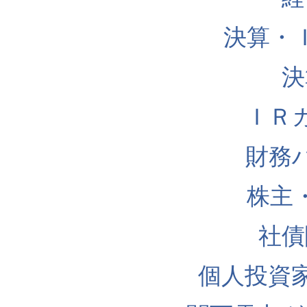
決算・
決
ＩＲ
財務
株主
社債
個人投資