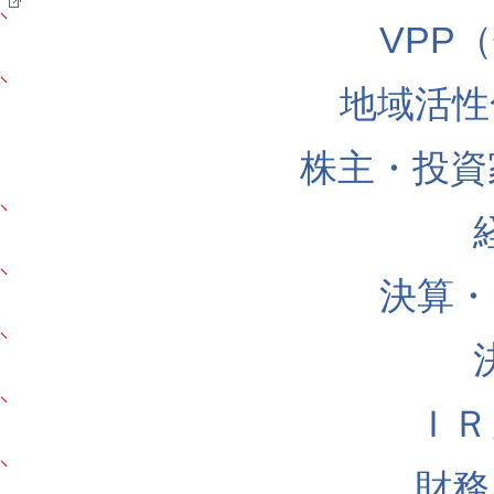
VPP
地域活性
株主・投資
決算・
ＩＲ
財務