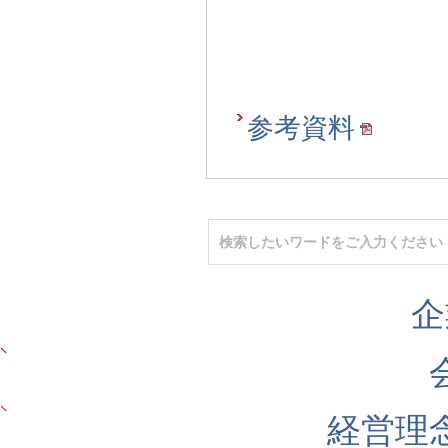
参考資料
企
経営理