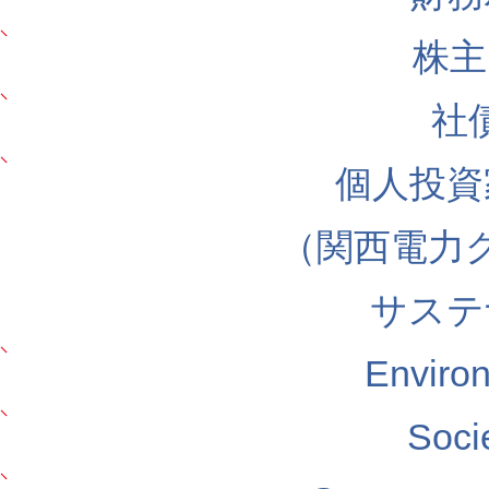
株主
社
個人投資
（関西電力
サステ
Envir
Soc