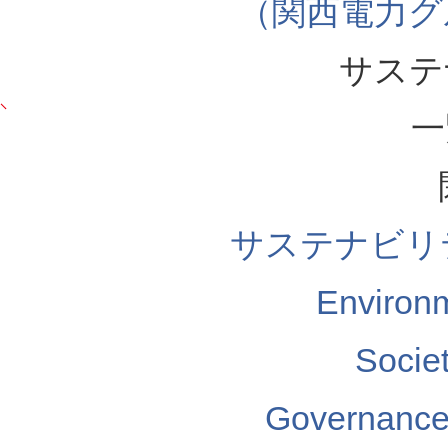
（関西電力グ
サステ
一
サステナビリ
Enviro
Soci
Governa