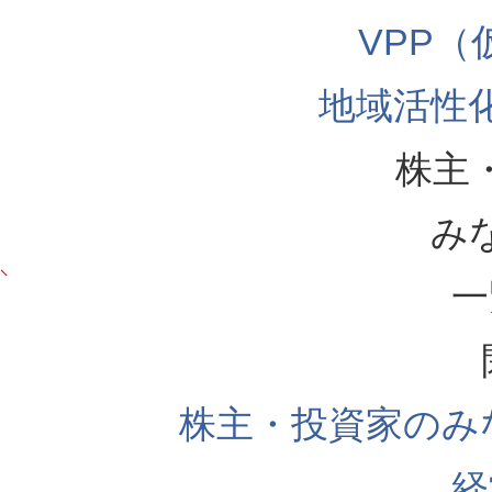
VPP
地域活性
株主
み
一
株主・投資家のみ
経