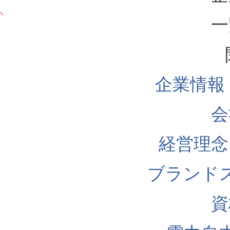
一
企業情報
会
経営理念
ブランド
資