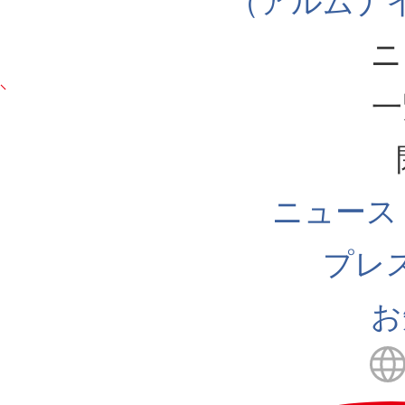
（アルムナ
ニ
一
ニュース
プレ
お