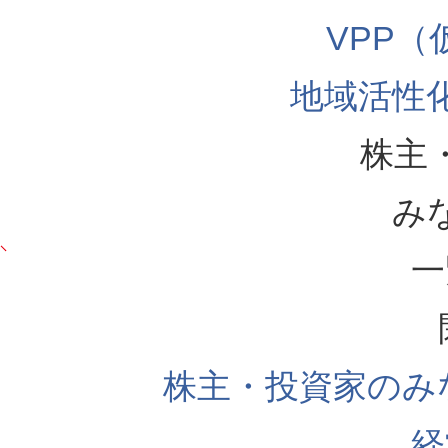
VPP
地域活性
株主
み
一
株主・投資家のみ
経