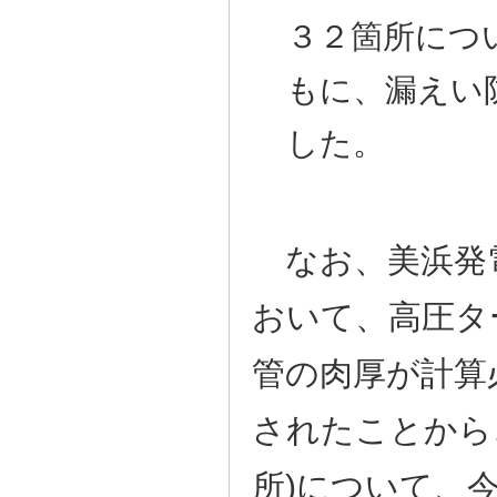
３２箇所につ
もに、漏えい
した。
なお、美浜発電
おいて、高圧タ
管の肉厚が計算
されたことから
所)について、