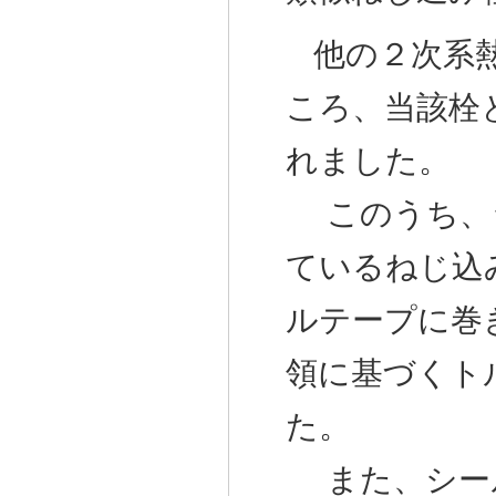
他の２次系
ころ、当該栓
れました。
このうち、シ
ているねじ込
ルテープに巻
領に基づくト
た。
また、シール