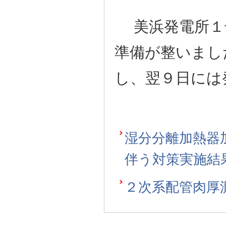
美浜発電所１
準備が整いまし
し、翌９日には
湿分分離加熱器
伴う対策実施結
２次系配管肉厚