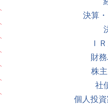
決算・
ＩＲ
財務
株主
社
個人投資