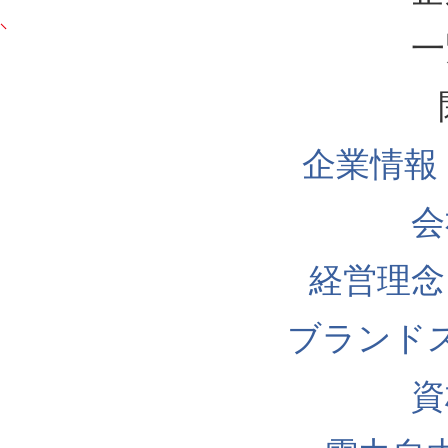
一
企業情報
会
経営理念
ブランド
資