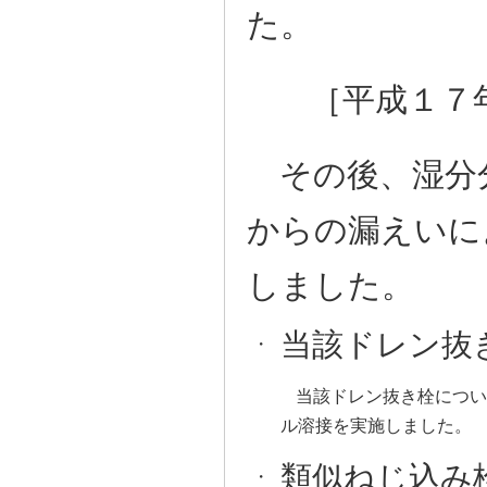
た。
［平成１７
その後、湿分
からの漏えいに
しました。
当該ドレン抜
・
当該ドレン抜き栓につい
ル溶接を実施しました。
類似ねじ込み
・