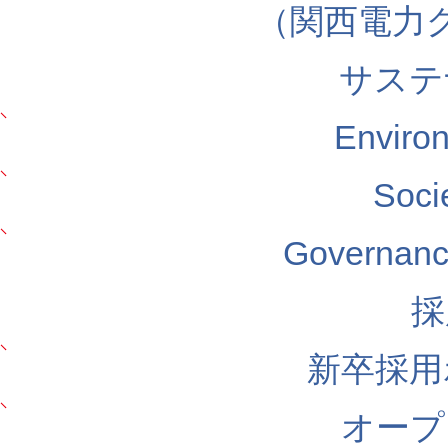
（関西電力
サステ
Envir
Soc
Govern
採
新卒採用
オープ