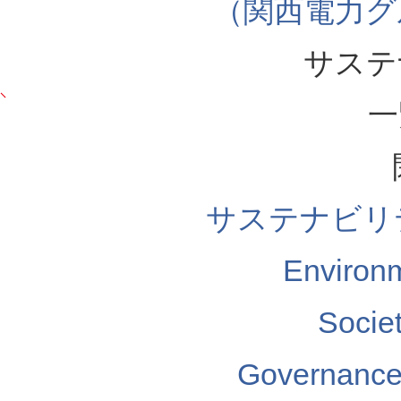
（関西電力グ
サステ
一
サステナビリ
Enviro
Soci
Governa