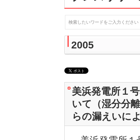
2005
美浜発電所１
いて（湿分分
らの漏えいに
美浜発電所１号