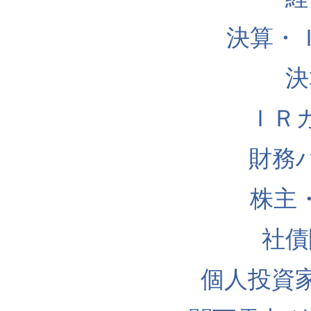
決算・
決
ＩＲ
財務
株主
社債
個人投資