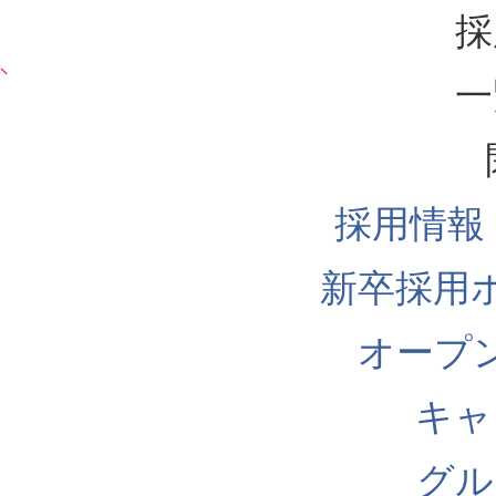
採
一
採用情報
新卒採用
オープ
キャ
グル