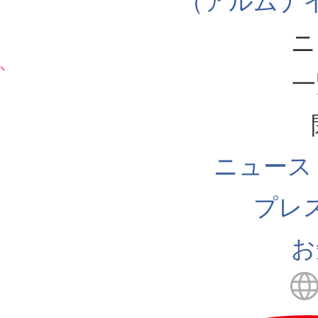
（アルムナ
ニ
一
ニュース
プレ
お