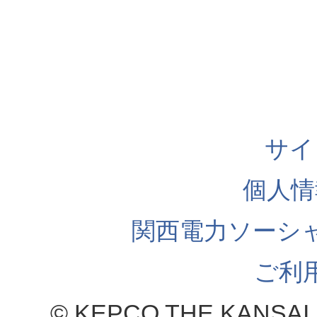
サイ
個人情
関西電力ソーシ
ご利
© KEPCO THE KANSAI 