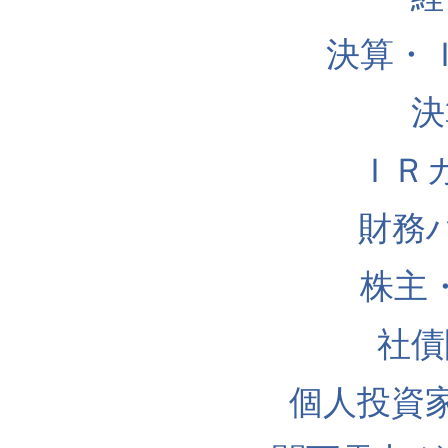
決算・
決
ＩＲ
財務
株主
社債
個人投資