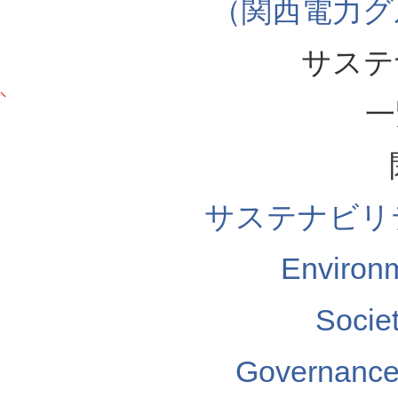
（関西電力グ
サステ
一
サステナビリ
Enviro
Soci
Governa