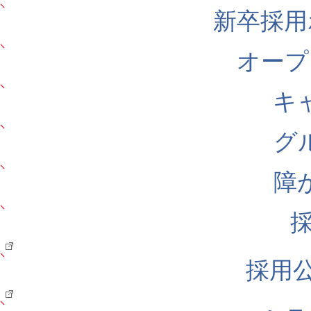
新卒採用
オープ
キ
グ
障
採用公式