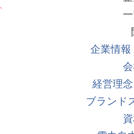
一
企業情報
会
経営理念
ブランド
資