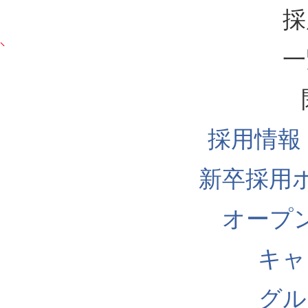
採
一
採用情報
新卒採用
オープ
キャ
グル