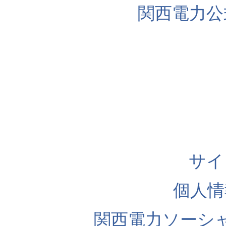
関西電力公
サイ
個人情
関西電力ソーシ