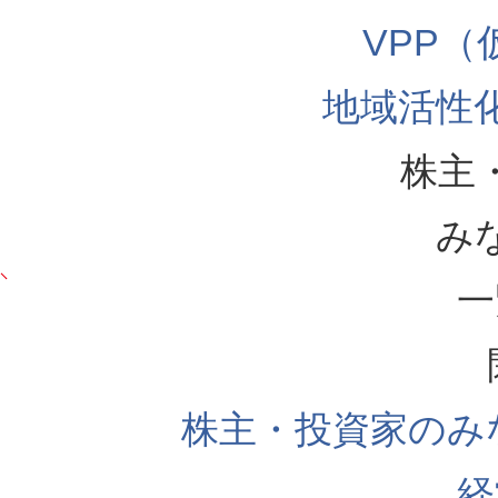
VPP
地域活性
株主
み
一
株主・投資家のみ
経