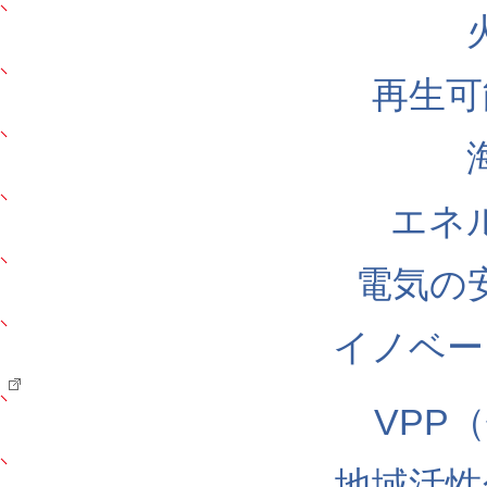
再生可
エネ
電気の
イノベー
VPP
地域活性