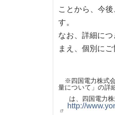
ことから、今後
す。
なお、詳細につ
まえ、個別にご
※四国電力株式会
量について」の詳
は、四国電力株式
http://www.yo