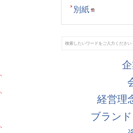
別紙
企
経営理
ブランド