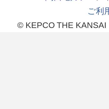
ご利
© KEPCO THE KANSAI 