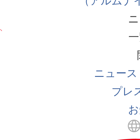
（アルムナ
ニ
一
ニュース
プレ
お