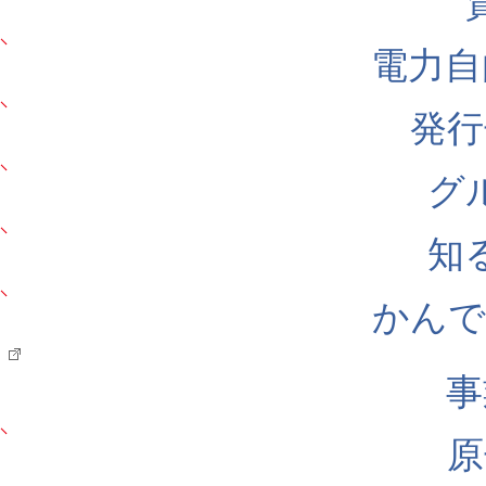
電力自
発行
グ
知
かんでん
事
原