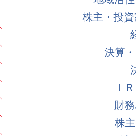
株主・投資
決算・
ＩＲ
財務
株主