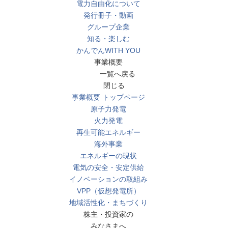
電力自由化について
発行冊子・動画
グループ企業
知る・楽しむ
かんでんWITH YOU
事業概要
一覧へ戻る
閉じる
事業概要 トップページ
原子力発電
火力発電
再生可能エネルギー
海外事業
エネルギーの現状
電気の安全・安定供給
イノベーションの取組み
VPP（仮想発電所）
地域活性化・まちづくり
株主・投資家の
みなさまへ