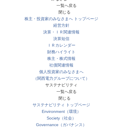
一覧へ戻る
閉じる
株主・投資家のみなさまへ トップページ
経営方針
決算・ＩＲ関連情報
決算短信
ＩＲカレンダー
財務ハイライト
株主・株式情報
社債関連情報
個人投資家のみなさまへ
（関西電力グループについて）
サステナビリティ
一覧へ戻る
閉じる
サステナビリティ トップページ
Environment（環境）
Society（社会）
Governance（ガバナンス）