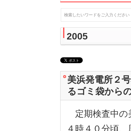
2005
美浜発電所２
るゴミ袋から
定期検査中の
４時４０分頃、