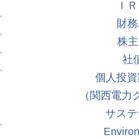
ＩＲ
財務
株主
社
個人投資
（関西電力
サステ
Envir