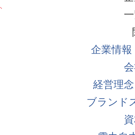
一
企業情報
会
経営理念
ブランド
資