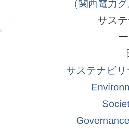
（関西電力グ
サステ
一
サステナビリ
Enviro
Soci
Governa