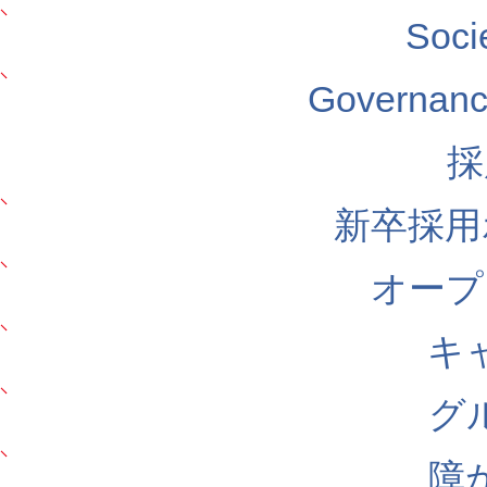
Soc
Govern
採
新卒採用
オープ
キ
グ
障