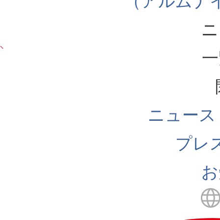
（アルムナ
ニ
一
ニュース
プレ
お