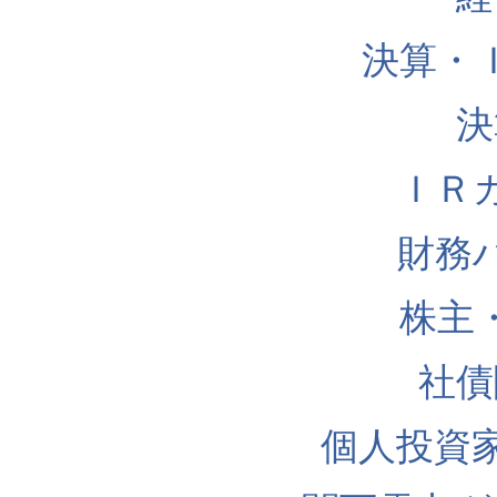
決算・
決
ＩＲ
財務
株主
社債
個人投資