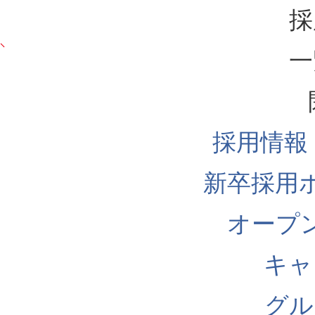
採
一
採用情報
新卒採用
オープ
キャ
グル