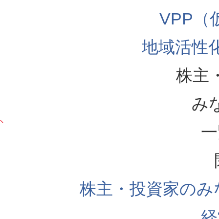
VPP
地域活性
株主
み
一
株主・投資家のみ
経