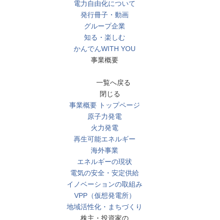
電力自由化について
発行冊子・動画
グループ企業
知る・楽しむ
かんでんWITH YOU
事業概要
一覧へ戻る
閉じる
事業概要 トップページ
原子力発電
火力発電
再生可能エネルギー
海外事業
エネルギーの現状
電気の安全・安定供給
イノベーションの取組み
VPP（仮想発電所）
地域活性化・まちづくり
株主・投資家の