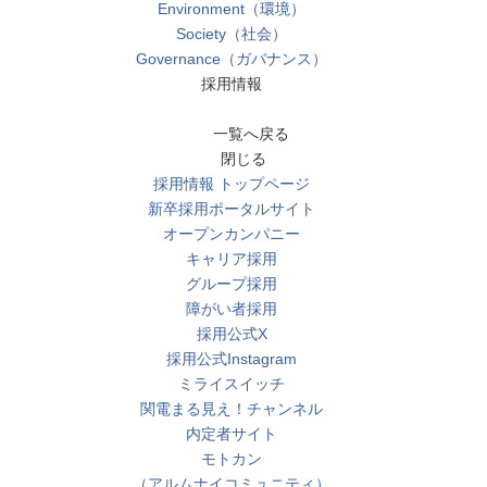
Environment（環境）
Society（社会）
Governance（ガバナンス）
採用情報
一覧へ戻る
閉じる
採用情報 トップページ
新卒採用ポータルサイト
オープンカンパニー
キャリア採用
グループ採用
障がい者採用
採用公式X
採用公式Instagram
ミライスイッチ
関電まる見え！チャンネル
内定者サイト
モトカン
（アルムナイコミュニティ）