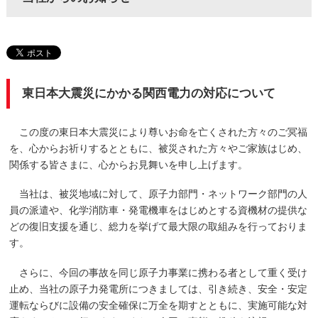
東日本大震災にかかる関西電力の対応について
この度の東日本大震災により尊いお命を亡くされた方々のご冥福
を、心からお祈りするとともに、被災された方々やご家族はじめ、
関係する皆さまに、心からお見舞いを申し上げます。
当社は、被災地域に対して、原子力部門・ネットワーク部門の人
員の派遣や、化学消防車・発電機車をはじめとする資機材の提供な
どの復旧支援を通じ、総力を挙げて最大限の取組みを行っておりま
す。
さらに、今回の事故を同じ原子力事業に携わる者として重く受け
止め、当社の原子力発電所につきましては、引き続き、安全・安定
運転ならびに設備の安全確保に万全を期すとともに、実施可能な対