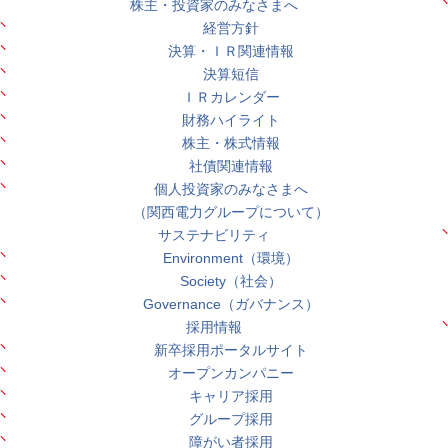
株主・投資家のみなさまへ
経営方針
決算・ＩＲ関連情報
決算短信
ＩＲカレンダー
財務ハイライト
株主・株式情報
社債関連情報
個人投資家のみなさまへ
（関西電力グループについて）
サステナビリティ
Environment（環境）
Society（社会）
Governance（ガバナンス）
採用情報
新卒採用ポータルサイト
オープンカンパニー
キャリア採用
グループ採用
障がい者採用