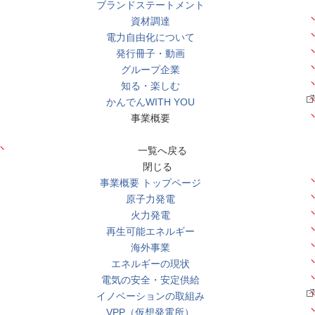
ブランドステートメント
資材調達
電力自由化について
発行冊子・動画
グループ企業
知る・楽しむ
かんでんWITH YOU
事業概要
一覧へ戻る
閉じる
事業概要 トップページ
原子力発電
火力発電
再生可能エネルギー
海外事業
エネルギーの現状
電気の安全・安定供給
イノベーションの取組み
VPP（仮想発電所）