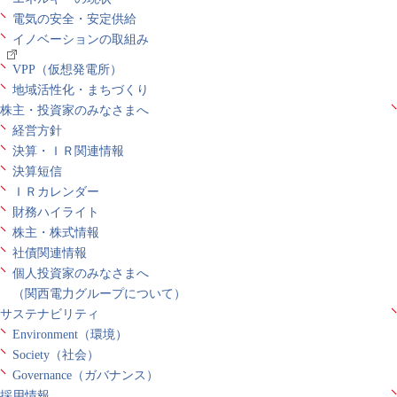
電気の安全・安定供給
イノベーションの取組み
VPP（仮想発電所）
地域活性化・まちづくり
株主・投資家のみなさまへ
経営方針
決算・ＩＲ関連情報
決算短信
ＩＲカレンダー
財務ハイライト
株主・株式情報
社債関連情報
個人投資家のみなさまへ
（関西電力グループについて）
サステナビリティ
Environment（環境）
Society（社会）
Governance（ガバナンス）
採用情報