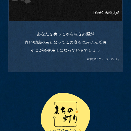
【作者】和泉式部
あなたを失ってから尽きぬ涙が
青い瑠璃の玉となってこの身を包み込んだ時
そこが極楽浄土になっているでしょう
※現代風にアレンジしています
トップページへ