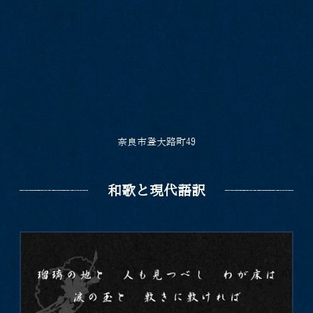
奈良市登大路町49
和歌と現代語訳