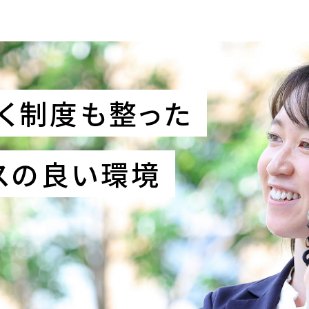
く制度も整った
ンスの良い環境