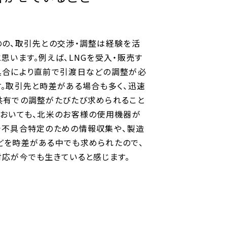
のの、取引先との交渉・調整は経験を活
思います。例えば、LNGを受入・販売す
具合により直前で引渡日などの調整が必
す。取引先と時差がある場合も多く、迅速
共有での調整がたびたび求められること
においても、北米のお客様の使用機器が
で不具合特定のための情報収集や、製造
どを時差がある中でも求められたので、
対応が今でも生きていると感じます。