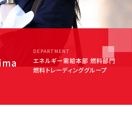
DEPARTMENT
hima
エネルギー需給本部
燃料部門
燃料トレーディング
グループ