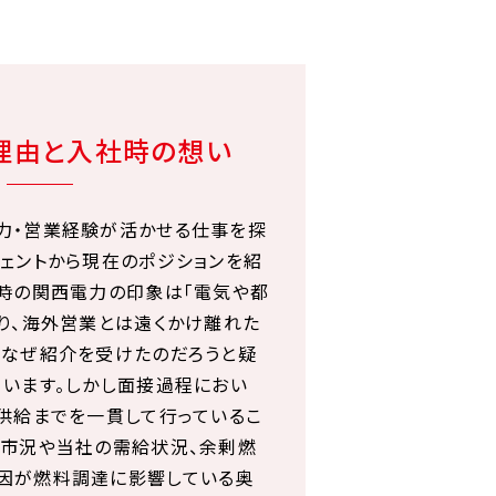
理由と入社時の想い
力・営業経験が活かせる仕事を探
ジェントから現在のポジションを紹
当時の関西電力の印象は「電気や都
り、海外営業とは遠くかけ離れた
はなぜ紹介を受けたのだろうと疑
ています。しかし面接過程におい
・供給までを一貫して行っているこ
ー市況や当社の需給状況、余剰燃
因が燃料調達に影響している奥