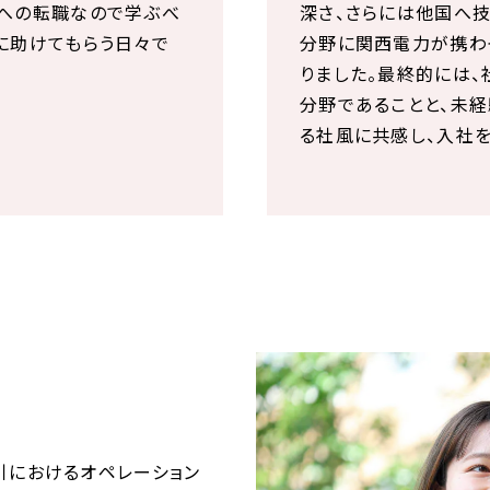
界への転職なので学ぶべ
深さ、さらには他国へ
に助けてもらう日々で
分野に関西電力が携わ
りました。最終的には、
分野であることと、未
る社風に共感し、入社を
引におけるオペレーション