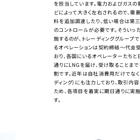
を担当しています。電力およびガスの
どによって大きく左右されるので、需
料を追加調達したり、低い場合は第三
のコントロールが必要です。そういっ
施するのが、トレーディンググループ
るオペレーションは契約締結～代金
おり、各国にいるオペレーターたちと
通りにLNGを届け、受け取ることま
割です。近年は自社消費用だけでなく
ディング）にも注力しており、取引内
ため、各項目を着実に期日通りに実
す。
SPECIAL
1から知る関西電力