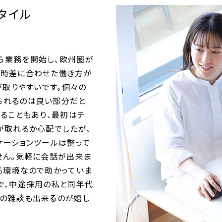
タイル
ら業務を開始し、欧州圏が
、時差に合わせた働き方が
が取りやすいです。個々の
られるのは良い部分だと
いることもあり、最初はチ
が取れるか心配でしたが、
ケーションツールは整って
せん。気軽に会話が出来ま
る環境なので助かっていま
で、中途採用の私と同年代
きの雑談も出来るのが嬉し