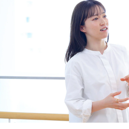
WORK&PEOP
関西電力の仕事と人
キャリア入社社員アンケート
キャリア社員紹介
クロストーク「グローバルを舞台に
クロストーク「異業種から転職を果